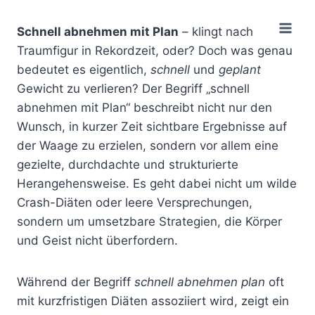
Zum
Inhalt
Schnell abnehmen mit Plan
– klingt nach
springen
Traumfigur in Rekordzeit, oder? Doch was genau
bedeutet es eigentlich,
schnell
und
geplant
Gewicht zu verlieren? Der Begriff „schnell
abnehmen mit Plan“ beschreibt nicht nur den
Wunsch, in kurzer Zeit sichtbare Ergebnisse auf
der Waage zu erzielen, sondern vor allem eine
gezielte, durchdachte und strukturierte
Herangehensweise. Es geht dabei nicht um wilde
Crash-Diäten oder leere Versprechungen,
sondern um umsetzbare Strategien, die Körper
und Geist nicht überfordern.
Während der Begriff
schnell abnehmen plan
oft
mit kurzfristigen Diäten assoziiert wird, zeigt ein