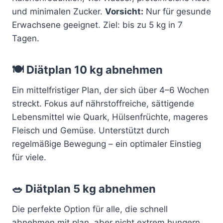
und minimalen Zucker.
Vorsicht:
Nur für gesunde
Erwachsene geeignet. Ziel: bis zu 5 kg in 7
Tagen.
🍽️
Diätplan 10 kg abnehmen
Ein mittelfristiger Plan, der sich über 4–6 Wochen
streckt. Fokus auf nährstoffreiche, sättigende
Lebensmittel wie Quark, Hülsenfrüchte, mageres
Fleisch und Gemüse. Unterstützt durch
regelmäßige Bewegung – ein optimaler Einstieg
für viele.
🥗
Diätplan 5 kg abnehmen
Die perfekte Option für alle, die schnell
abnehmen mit plan, aber nicht extrem hungern