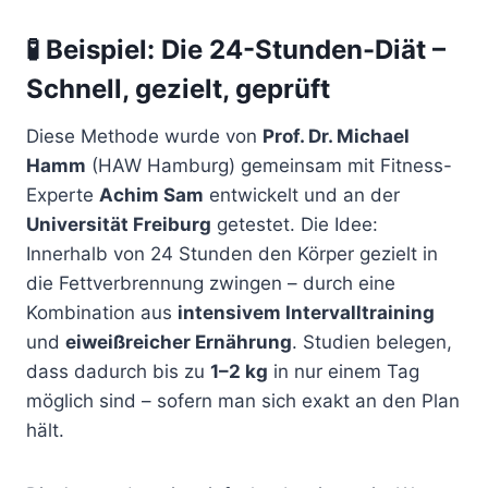
🧪
Beispiel: Die 24-Stunden-Diät –
Schnell, gezielt, geprüft
Diese Methode wurde von
Prof. Dr. Michael
Hamm
(HAW Hamburg) gemeinsam mit Fitness-
Experte
Achim Sam
entwickelt und an der
Universität Freiburg
getestet. Die Idee:
Innerhalb von 24 Stunden den Körper gezielt in
die Fettverbrennung zwingen – durch eine
Kombination aus
intensivem Intervalltraining
und
eiweißreicher Ernährung
. Studien belegen,
dass dadurch bis zu
1–2 kg
in nur einem Tag
möglich sind – sofern man sich exakt an den Plan
hält.