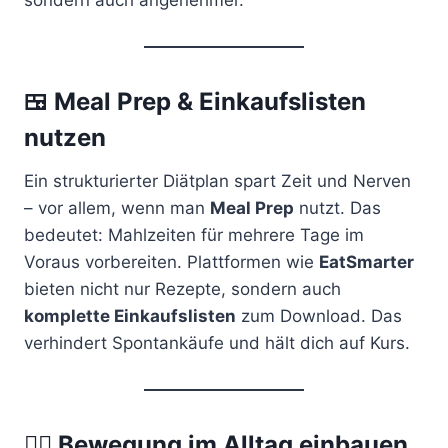
sondern auch angenehmer.
🍱
Meal Prep & Einkaufslisten
nutzen
Ein strukturierter Diätplan spart Zeit und Nerven
– vor allem, wenn man
Meal Prep
nutzt. Das
bedeutet: Mahlzeiten für mehrere Tage im
Voraus vorbereiten. Plattformen wie
EatSmarter
bieten nicht nur Rezepte, sondern auch
komplette Einkaufslisten
zum Download. Das
verhindert Spontankäufe und hält dich auf Kurs.
🚶‍♂️
Bewegung im Alltag einbauen