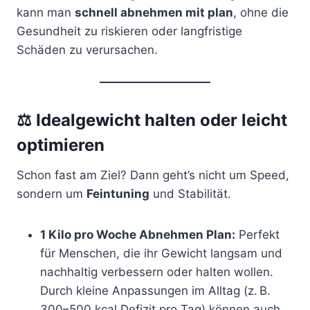
kann man
schnell abnehmen mit plan
, ohne die
Gesundheit zu riskieren oder langfristige
Schäden zu verursachen.
⚖️
Idealgewicht halten oder leicht
optimieren
Schon fast am Ziel? Dann geht’s nicht um Speed,
sondern um
Feintuning
und Stabilität.
1 Kilo pro Woche Abnehmen Plan:
Perfekt
für Menschen, die ihr Gewicht langsam und
nachhaltig verbessern oder halten wollen.
Durch kleine Anpassungen im Alltag (z. B.
300–500 kcal Defizit pro Tag) können auch