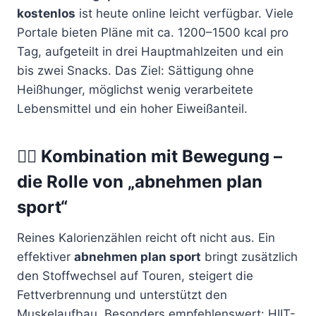
kostenlos
ist heute online leicht verfügbar. Viele
Portale bieten Pläne mit ca. 1200–1500 kcal pro
Tag, aufgeteilt in drei Hauptmahlzeiten und ein
bis zwei Snacks. Das Ziel: Sättigung ohne
Heißhunger, möglichst wenig verarbeitete
Lebensmittel und ein hoher Eiweißanteil.
🏃‍♀️ Kombination mit Bewegung –
die Rolle von „abnehmen plan
sport“
Reines Kalorienzählen reicht oft nicht aus. Ein
effektiver
abnehmen plan sport
bringt zusätzlich
den Stoffwechsel auf Touren, steigert die
Fettverbrennung und unterstützt den
Muskelaufbau. Besonders empfehlenswert: HIIT-