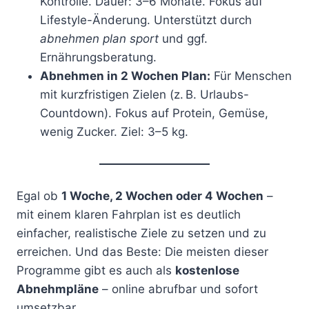
Kontrolle. Dauer: 3–6 Monate. Fokus auf
Lifestyle-Änderung. Unterstützt durch
abnehmen plan sport
und ggf.
Ernährungsberatung.
Abnehmen in 2 Wochen Plan:
Für Menschen
mit kurzfristigen Zielen (z. B. Urlaubs-
Countdown). Fokus auf Protein, Gemüse,
wenig Zucker. Ziel: 3–5 kg.
Egal ob
1 Woche, 2 Wochen oder 4 Wochen
–
mit einem klaren Fahrplan ist es deutlich
einfacher, realistische Ziele zu setzen und zu
erreichen. Und das Beste: Die meisten dieser
Programme gibt es auch als
kostenlose
Abnehmpläne
– online abrufbar und sofort
umsetzbar.