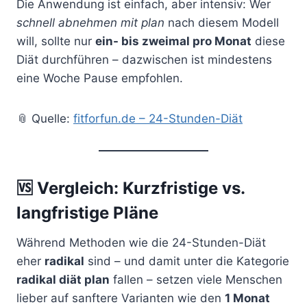
Die Anwendung ist einfach, aber intensiv: Wer
schnell abnehmen mit plan
nach diesem Modell
will, sollte nur
ein- bis zweimal pro Monat
diese
Diät durchführen – dazwischen ist mindestens
eine Woche Pause empfohlen.
📎 Quelle:
fitforfun.de – 24-Stunden-Diät
🆚
Vergleich: Kurzfristige vs.
langfristige Pläne
Während Methoden wie die 24-Stunden-Diät
eher
radikal
sind – und damit unter die Kategorie
radikal diät plan
fallen – setzen viele Menschen
lieber auf sanftere Varianten wie den
1 Monat