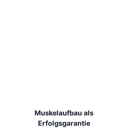
9
,
9
9
Muskelaufbau als
Erfolgsgarantie